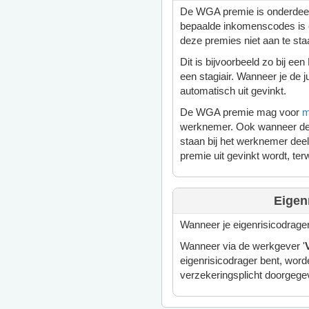
De WGA premie is onderdeel
bepaalde inkomenscodes is 
deze premies niet aan te sta
Dit is bijvoorbeeld zo bij e
een stagiair. Wanneer je de 
automatisch uit gevinkt.
De WGA premie mag voor
m
werknemer. Ook wanneer de p
staan bij het werknemer de
premie uit gevinkt wordt, terw
Eigen
Wanneer je eigenrisicodrager
Wanneer via de werkgever '
eigenrisicodrager bent, wor
verzekeringsplicht doorgegev