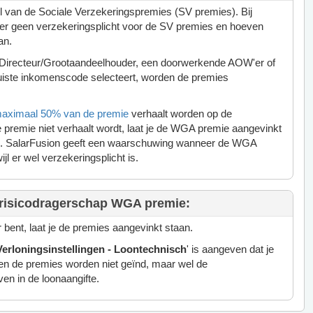
 van de Sociale Verzekeringspremies (SV premies). Bij
er geen verzekeringsplicht voor de SV premies en hoeven
an.
en Directeur/Grootaandeelhouder, een doorwerkende AOW'er of
juiste inkomenscode selecteert, worden de premies
aximaal 50% van de premie
verhaalt worden op de
remie niet verhaalt wordt, laat je de WGA premie aangevinkt
el. SalarFusion geeft een waarschuwing wanneer de WGA
ijl er wel verzekeringsplicht is.
risicodragerschap
WGA premie:
 bent, laat je de premies aangevinkt staan.
Verloningsinstellingen - Loontechnisch
' is aangeven dat je
den de premies worden niet geïnd, maar wel de
en in de loonaangifte.