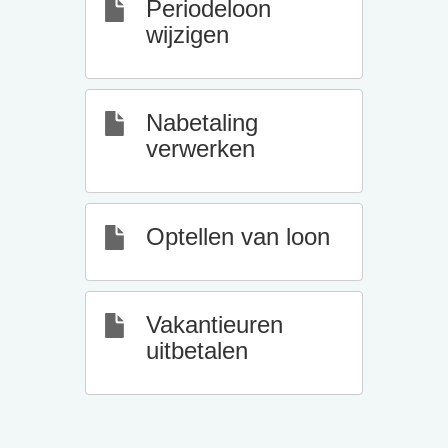
Periodeloon
wijzigen
Nabetaling
verwerken
Optellen van loon
Vakantieuren
uitbetalen