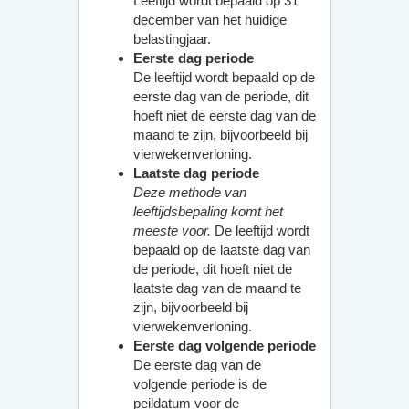
Leeftijd wordt bepaald op 31
december van het huidige
belastingjaar.
Eerste dag periode
De leeftijd wordt bepaald op de
eerste dag van de periode, dit
hoeft niet de eerste dag van de
maand te zijn, bijvoorbeeld bij
vierwekenverloning.
Laatste dag periode
Deze methode van
leeftijdsbepaling komt het
meeste voor.
De leeftijd wordt
bepaald op de laatste dag van
de periode, dit hoeft niet de
laatste dag van de maand te
zijn, bijvoorbeeld bij
vierwekenverloning.
Eerste dag volgende periode
De eerste dag van de
volgende periode is de
peildatum voor de