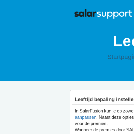
Le
Startpag
Leeftijd bepaling instell
In SalarFusion kun je op zow
aanpassen
. Naast deze opties
voor de premies.
Wanneer de premies door SAL