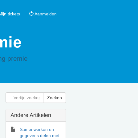
ijn tickets
Aanmelden
mie
ing premie
Andere Artikelen
Samenwerken en
gegevens delen met