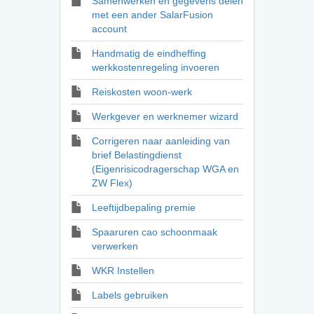
Samenwerken en gegevens delen
met een ander SalarFusion
account
Handmatig de eindheffing
werkkostenregeling invoeren
Reiskosten woon-werk
Werkgever en werknemer wizard
Corrigeren naar aanleiding van
brief Belastingdienst
(Eigenrisicodragerschap WGA en
ZW Flex)
Leeftijdbepaling premie
Spaaruren cao schoonmaak
verwerken
WKR Instellen
Labels gebruiken