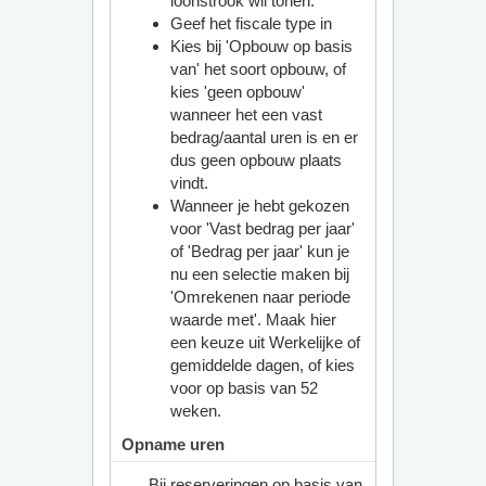
loonstrook wil tonen.
Geef het fiscale type in
Kies bij '
Opbouw op basis
van' het soort opbouw, of
kies 'geen opbouw'
wanneer het een vast
bedrag/aantal uren is en er
dus geen opbouw plaats
vindt.
Wanneer je hebt gekozen
voor 'Vast bedrag per jaar'
of 'Bedrag per jaar' kun je
nu een selectie maken bij
'Omrekenen naar periode
waarde met'. Maak hier
een keuze uit Werkelijke of
gemiddelde dagen, of kies
voor op basis van 52
weken.
Opname uren
Bij reserveringen op basis van