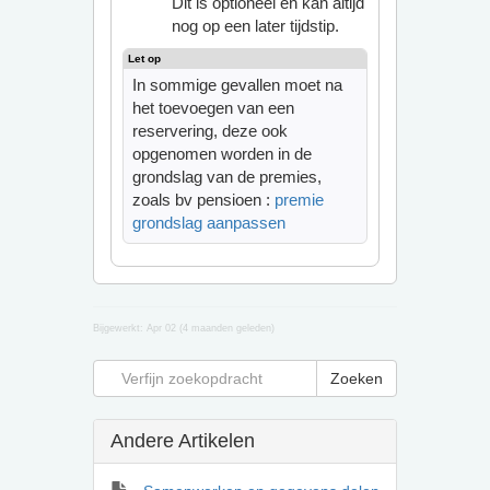
Dit is optioneel en kan altijd
nog op een later tijdstip.
In sommige gevallen moet na
het toevoegen van een
reservering, deze ook
opgenomen worden in de
grondslag van de premies,
zoals bv pensioen :
premie
grondslag aanpassen
Bijgewerkt:
Apr 02 (4 maanden geleden)
Andere Artikelen