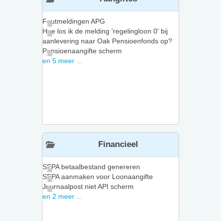
Foutmeldingen APG
Hoe los ik de melding 'regelingloon 0' bij
aanlevering naar Oak Pensioenfonds op?
Pensioenaangifte scherm
en 5 meer ...
Financieel
SEPA betaalbestand genereren
SEPA aanmaken voor Loonaangifte
Journaalpost niet API scherm
en 2 meer ...