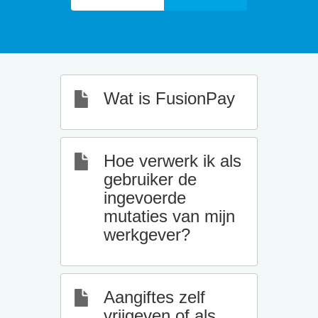
Wat is FusionPay
Hoe verwerk ik als
gebruiker de
ingevoerde
mutaties van mijn
werkgever?
Aangiftes zelf
vrijgeven of als