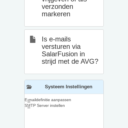
verzonden
markeren
Is e-mails
versturen via
SalarFusion in
strijd met de AVG?
Systeem Instellingen
E-maildefinitie aanpassen
SMTP Server instellen