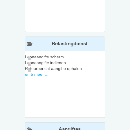
Belastingdienst
Loonaangifte scherm
Loonaangifte indienen
Retourbericht aangifte ophalen
en 5 meer ...
Aangiftes