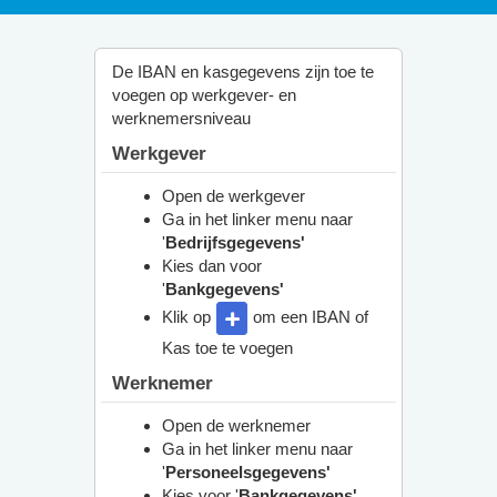
De IBAN en kasgegevens zijn toe te
voegen op werkgever- en
werknemersniveau
Werkgever
Open de werkgever
Ga in het linker menu naar
'
Bedrijfsgegevens'
Kies dan voor
'
Bankgegevens'
Klik op
om een IBAN of
Kas toe te voegen
Werknemer
Open de werknemer
Ga in het linker menu naar
'
Personeelsgegevens'
Kies voor '
Bankgegevens'