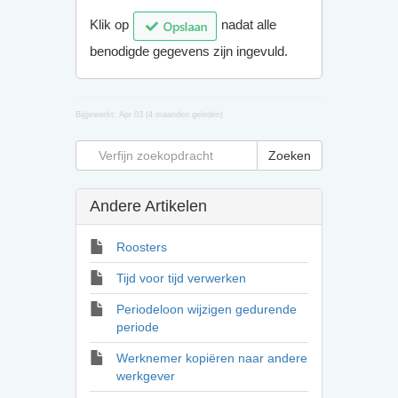
Klik op
nadat alle
benodigde gegevens zijn ingevuld.
Bijgewerkt:
Apr 03 (4 maanden geleden)
Andere Artikelen
Roosters
Tijd voor tijd verwerken
Periodeloon wijzigen gedurende
periode
Werknemer kopiëren naar andere
werkgever