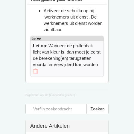
Activeer de schuifknop bij
'werknemers uit dienst'. De
werknemers uit dienst worden
zichtbaar.
Let op
: Wanneer de prullenbak
licht van kleur is, dan moet je eerst
de berekening(en) terugzetten
voordat er verwijderd kan worden
Bijgewerkt:
Apr 03 (4 maanden geleden)
Andere Artikelen