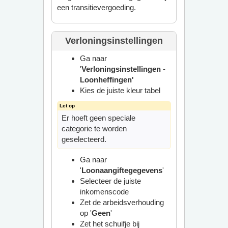
een transitievergoeding.
Verloningsinstellingen
Ga naar
'
Verloningsinstellingen
-
Loonheffingen'
Kies de juiste kleur tabel
Er hoeft geen speciale
categorie te worden
geselecteerd.
Ga naar
'
Loonaangiftegegevens
'
Selecteer de juiste
inkomenscode
Zet de arbeidsverhouding
op '
Geen
'
Zet het schuifje bij