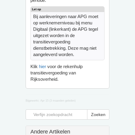
periode.
Bij aanleveringen naar APG moet
op werknemerniveau bij menu
Digitaal (linkerkant) de APG tegel
uitgezet worden in de
transitievergoeding
dienstbetrekking. Deze mag niet
aangeleverd worden.
Klik
hier
voor de rekenhulp
transitievergoeding van
Rijksoverheid.
Bijgewerkt:
Apr 15 (3 maanden geleden)
Andere Artikelen