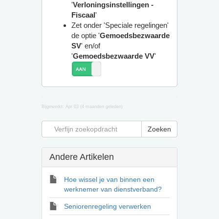
'
Verloningsinstellingen -
Fiscaal
'
Zet onder 'Speciale regelingen'
de optie '
Gemoedsbezwaarde
SV
' en/of
'
Gemoedsbezwaarde VV
'
Bijgewerkt:
Apr 03 (4 maanden geleden)
Andere Artikelen
Hoe wissel je van binnen een
werknemer van dienstverband?
Seniorenregeling verwerken