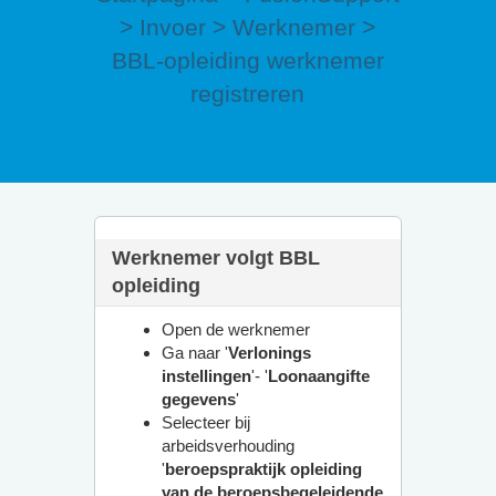
>
Invoer
>
Werknemer
>
BBL-opleiding werknemer
registreren
Werknemer volgt BBL
opleiding
Open de werknemer
Ga naar '
Verlonings
instellingen
'- '
Loonaangifte
gegevens
'
Selecteer bij
arbeidsverhouding
'
beroepspraktijk opleiding
van de beroepsbegeleidende