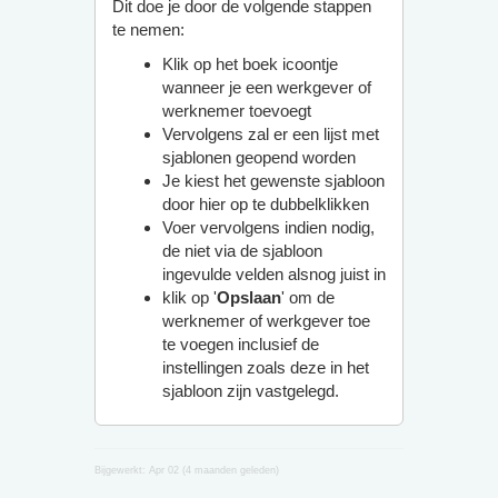
Dit doe je door de volgende stappen
te nemen:
Klik op het boek icoontje
wanneer je een werkgever of
werknemer toevoegt
Vervolgens zal er een lijst met
sjablonen geopend worden
Je kiest het gewenste sjabloon
door hier op te dubbelklikken
Voer vervolgens indien nodig,
de niet via de sjabloon
ingevulde velden alsnog juist in
klik op '
Opslaan
' om de
werknemer of werkgever toe
te voegen inclusief de
instellingen zoals deze in het
sjabloon zijn vastgelegd.
Bijgewerkt:
Apr 02 (4 maanden geleden)