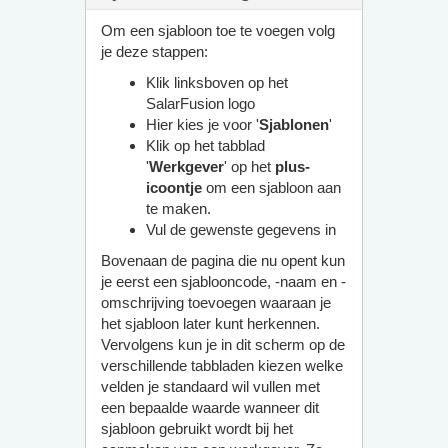
Om een sjabloon toe te voegen volg
je deze stappen:
Klik linksboven op het
SalarFusion logo
Hier kies je voor '
Sjablonen
'
Klik op het tabblad
'
Werkgever
' op het
plus-
icoontje
om een sjabloon aan
te maken.
Vul de gewenste gegevens in
Bovenaan de pagina die nu opent kun
je eerst een sjablooncode, -naam en -
omschrijving toevoegen waaraan je
het sjabloon later kunt herkennen.
Vervolgens kun je in dit scherm op de
verschillende tabbladen kiezen welke
velden je standaard wil vullen met
een bepaalde waarde wanneer dit
sjabloon gebruikt wordt bij het