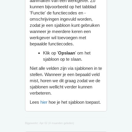
aanmaken van een werkgever. Zo
kunnen bijvoorbeeld op het tabblad
'Functie' de functiecodes en -
omschrijvingen ingevuld worden,
zodat je een sjabloon kunt gebruiken
wanneer je meerdere keren een
werkgever wil toevoegen met
bepaalde functiecodes.
Klik op '
Opslaan
' om het
sjabloon op te slaan.
Niet alle velden zijn via sjablonen in te
stellen. Wanneer je een bepaald veld
mist, horen we dit graag zodat we de
sjablonen wellicht verder kunnen
verbeteren.
Lees
hier
hoe je het sjabloon toepast.
Bijgewerkt:
Apr 02 (4 maanden geleden)