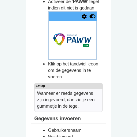
Activeer de '
PAWW
' tegel
indien dit niet is gedaan
Klik op het tandwiel icoon
om de gegevens in te
voeren
Wanneer er reeds gegevens
zijn ingevoerd, dan zie je een
gummetje in de tegel.
Gegevens invoeren
Gebruikersnaam
Wachtwoord