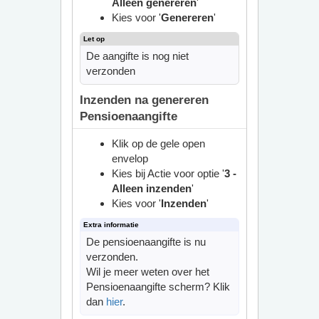
Alleen genereren
'
Kies voor '
Genereren
'
De aangifte is nog niet
verzonden
Inzenden na genereren
Pensioenaangifte
Klik op de gele open
envelop
Kies bij Actie voor optie '
3 -
Alleen inzenden
'
Kies voor '
Inzenden
'
De pensioenaangifte is nu
verzonden.
Wil je meer weten over het
Pensioenaangifte scherm? Klik
dan
hier
.