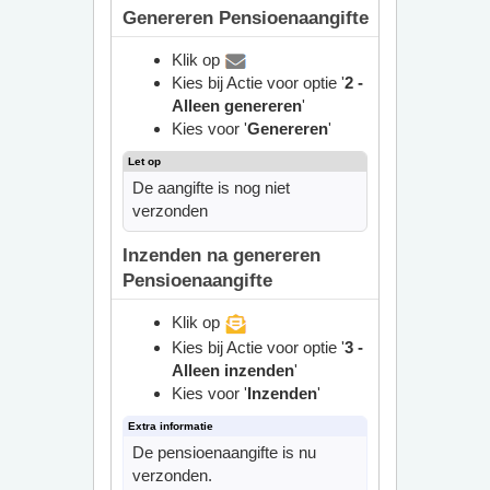
Genereren Pensioenaangifte
Klik op
Kies bij Actie voor optie '
2 -
Alleen genereren
'
Kies voor '
Genereren
'
De aangifte is nog niet
verzonden
Inzenden na genereren
Pensioenaangifte
Klik op
Kies bij Actie voor optie '
3 -
Alleen inzenden
'
Kies voor '
Inzenden
'
De pensioenaangifte is nu
verzonden.