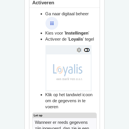
Activeren
Ga naar digitaal beheer
Kies voor '
Instellingen
'
Activeer de '
Loyalis
' tegel
Klik op het tandwiel icoon
om de gegevens in te
voeren
Wanneer er reeds gegevens
zijn ingevoerd, dan zie je een