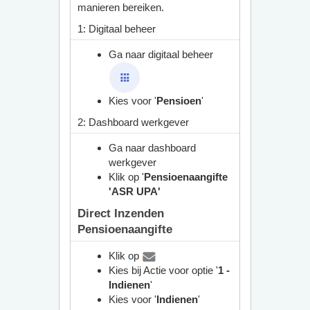
manieren bereiken.
1: Digitaal beheer
Ga naar digitaal beheer
Kies voor '
Pensioen
'
2: Dashboard werkgever
Ga naar dashboard
werkgever
Klik op '
Pensioenaangifte
'ASR UPA'
Direct Inzenden
Pensioenaangifte
Klik op
Kies bij Actie voor optie '
1 -
Indienen
'
Kies voor '
Indienen
'