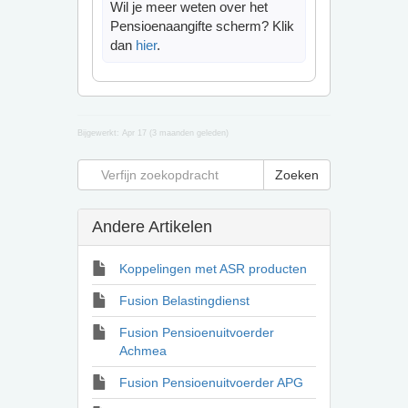
Wil je meer weten over het
Pensioenaangifte scherm? Klik
dan
hier
.
Bijgewerkt:
Apr 17 (3 maanden geleden)
Andere Artikelen
Koppelingen met ASR producten
Fusion Belastingdienst
Fusion Pensioenuitvoerder
Achmea
Fusion Pensioenuitvoerder APG