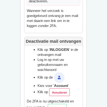
deactiveren.
Wanneer het verzoek is
goedgekeurd ontvang je een mail
met daarin een link om in te
loggen zonder 2FA.
Deactivatie mail ontvangen
Klik op '
INLOGGEN
' in de
ontvangen mail
Log in op met uw
gebruikersnaam en
wachtwoord
Klik op de
Kies voor '
Account
'
Klik op
De 2FA is nu uitgeschakeld en