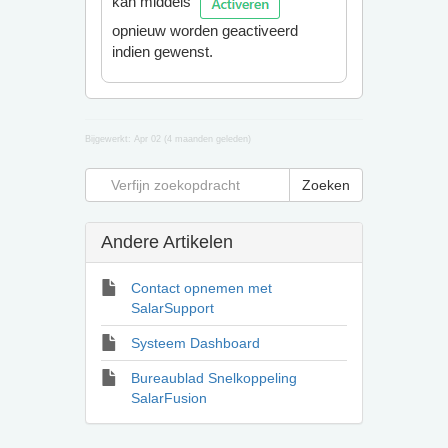
kan middels
opnieuw worden geactiveerd
indien gewenst.
Bijgewerkt:
Apr 02 (4 maanden geleden)
Andere Artikelen
Contact opnemen met
SalarSupport
Systeem Dashboard
Bureaublad Snelkoppeling
SalarFusion