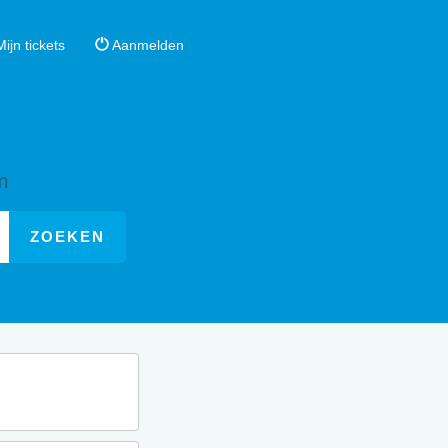
ijn tickets
Aanmelden
m