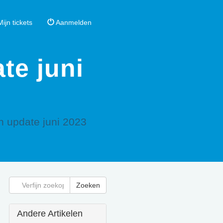
ijn tickets
Aanmelden
te juni
n update juni 2023
Andere Artikelen