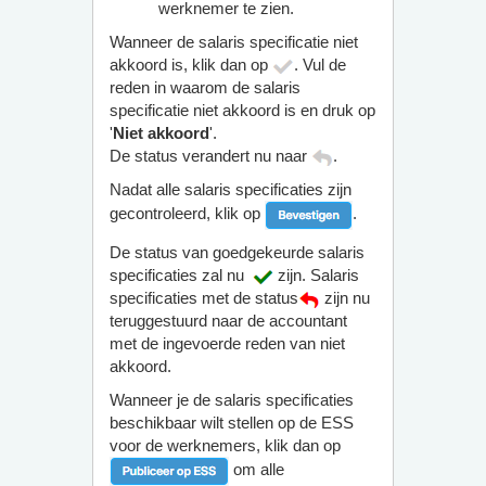
werknemer te zien.
Wanneer de salaris specificatie niet
akkoord is, klik dan op
. Vul de
reden in waarom de salaris
specificatie niet akkoord is en druk op
'
Niet akkoord
'.
De status verandert nu naar
.
Nadat alle salaris specificaties zijn
gecontroleerd, klik op
.
De status van goedgekeurde salaris
specificaties zal nu
zijn. Salaris
specificaties met de status
zijn nu
teruggestuurd naar de accountant
met de ingevoerde reden van niet
akkoord.
Wanneer je de salaris specificaties
beschikbaar wilt stellen op de ESS
voor de werknemers, klik dan op
om alle