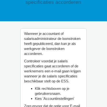
specificaties accorderen
Wanneer je accountant of
salarisadministrateur de loonstroken
heeft gepubliceerd, dan kan je als
werkgever de loonstroken
accorderen.
Controleer voordat je salaris
specificaties gaat accorderen of de
werknemers een e-mail gaan krijgen
wanneer je de salaris specificaties
beschikbaar stelt op de ESS.
Klik rechtsboven op je
gebruikersnaam.
Kies 'Accountinstellingen'
Zorg ervoor dat de optie voor
E-mail