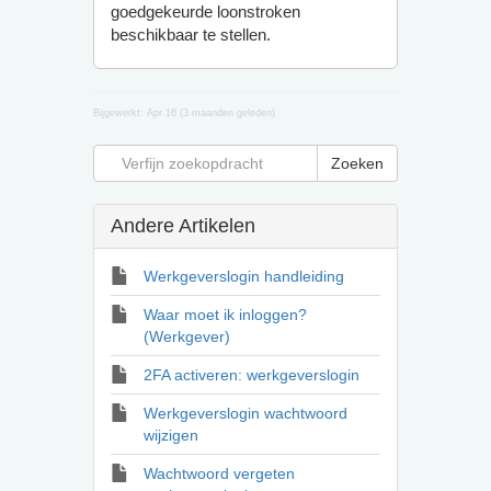
goedgekeurde loonstroken
beschikbaar te stellen.
Bijgewerkt:
Apr 16 (3 maanden geleden)
Andere Artikelen
Werkgeverslogin handleiding
Waar moet ik inloggen?
(Werkgever)
2FA activeren: werkgeverslogin
Werkgeverslogin wachtwoord
wijzigen
Wachtwoord vergeten