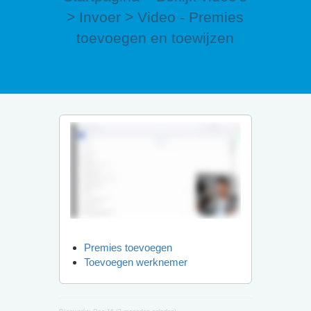
>
Invoer
>
Video - Premies
toevoegen en toewijzen
Premies toevoegen
Toevoegen werknemer