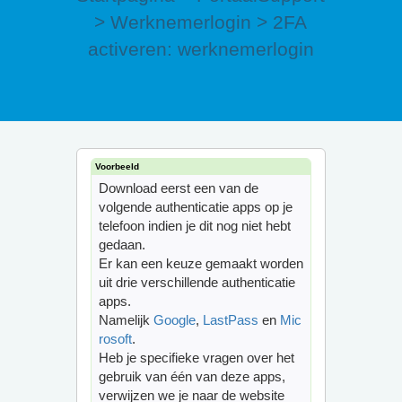
>
Werknemerlogin
>
2FA
activeren: werknemerlogin
Download eerst een van de
volgende authenticatie apps op je
telefoon indien je dit nog niet hebt
gedaan.
Er kan een keuze gemaakt worden
uit drie verschillende authenticatie
apps.
Namelijk
Google
,
LastPass
en
Mic
rosoft
.
Heb je specifieke vragen over het
gebruik van één van deze apps,
verwijzen we je naar de website