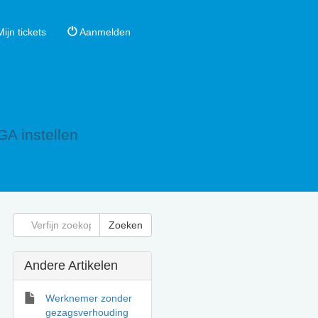
ijn tickets
Aanmelden
A instellen
Andere Artikelen
Werknemer zonder
gezagsverhouding