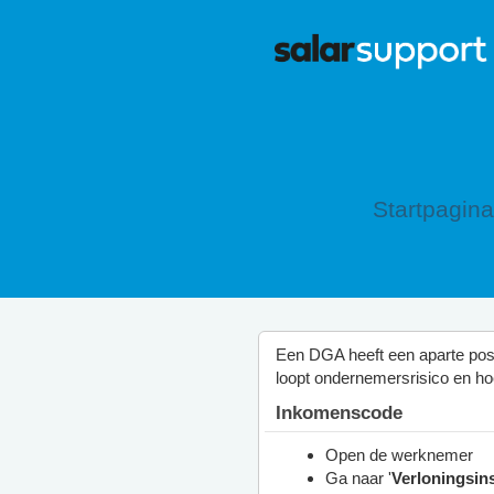
Startpagina
Een DGA heeft een aparte posit
loopt ondernemersrisico en ho
Inkomenscode
Open de werknemer
Ga naar '
Verloningsins